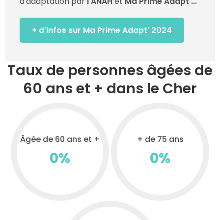
d'adaptation par
l'ANAH
et
Ma Prime Adapt'...
+ d'infos sur Ma Prime Adapt' 2024
Taux de personnes âgées de
60 ans et + dans le Cher
Âgée de 60 ans et +
+ de 75 ans
0
%
0
%