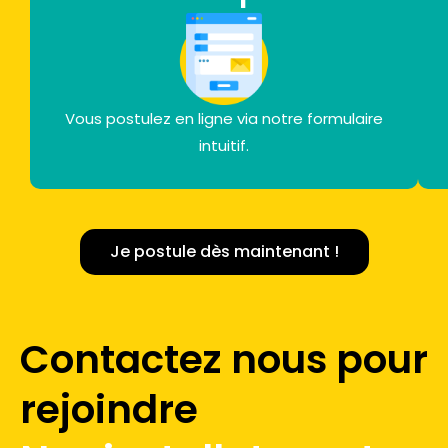
Vous postulez en ligne via notre formulaire
intuitif.
Je postule dès maintenant !
Contactez nous pour
rejoindre