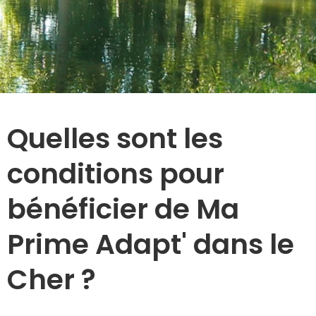
Quelles sont les
conditions pour
bénéficier de Ma
Prime Adapt' dans le
Cher ?